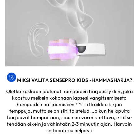
MIKSI VALITA SENSEPRO KIDS -HAMMASHARJA?
Oletko koskaan joutunut hampaiden harjaussykliin, joka
koostuu melkein kokonaan lapsesi vangitsemisesta
hampaiden harjaamiseen? Yritit kaikkia kirjan
temppuja, mutta se on silti taistelua. Ja kun he lopulta
harjaavat hampaitaan, sinun on varmistettava, että se
tehdään oikein ja vähintään 2-3 minuutin ajan. Harvoin
se tapahtuu helposti