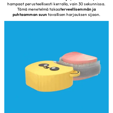
hampaat perusteellisesti kerralla, vain 30 sekunnissa.
Tämä menetelmä takaa
terveellisemmän ja
puhtaamman suun
tavallisen harjauksen sijaan.