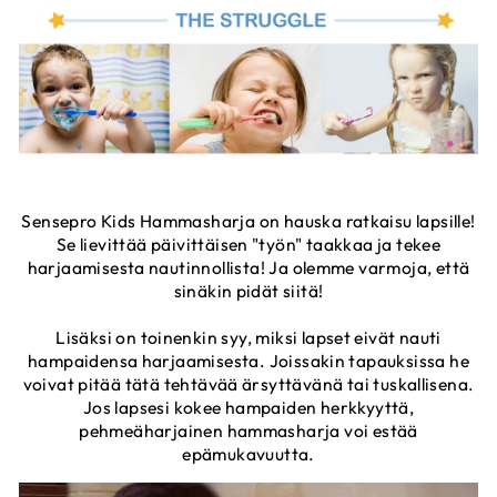
Sensepro Kids Hammasharja on hauska ratkaisu lapsille!
Se lievittää päivittäisen "työn" taakkaa ja tekee
harjaamisesta nautinnollista! Ja olemme varmoja, että
sinäkin pidät siitä!
Lisäksi on toinenkin syy, miksi lapset eivät nauti
hampaidensa harjaamisesta. Joissakin tapauksissa he
voivat pitää tätä tehtävää ärsyttävänä tai tuskallisena.
Jos lapsesi kokee hampaiden herkkyyttä,
pehmeäharjainen hammasharja voi estää
epämukavuutta.