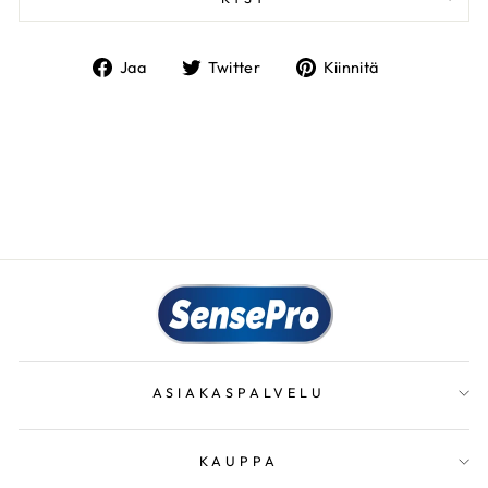
Jaa
Twiittaa
Kiinnitä
Jaa
Twitter
Kiinnitä
Facebookissa
Twitterissä
Pinterestiin
ASIAKASPALVELU
KAUPPA